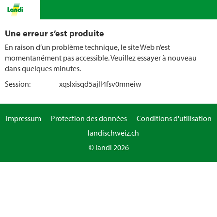
Une erreur s’est produite
En raison d’un problème technique, le site Web n’est
momentanément pas accessible. Veuillez essayer à nouveau
dans quelques minutes.
Session:
xqslxisqd5ajll4fsv0mneiw
Impressum
Protection des données
Conditions d'utilisation
landischweiz.ch
© landi 2026