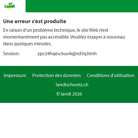
Une erreur s’est produite
En raison d’un problème technique, le site Web n’est
momentanément pas accessible. Veuillez essayer à nouveau
dans quelques minutes.
Session:
zpc24hqeu3uu4xjjnd5q3imh
Impressum
Protection des données
Conditions d'utilisation
landischweiz.ch
© landi 2026