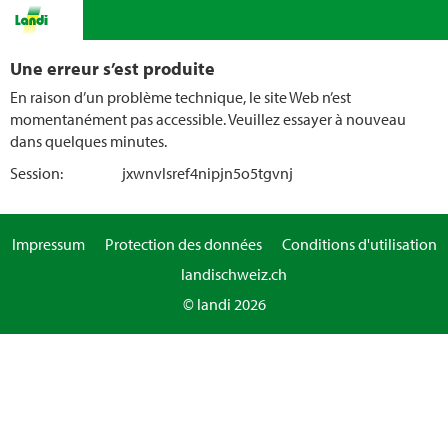
Une erreur s’est produite
En raison d’un problème technique, le site Web n’est
momentanément pas accessible. Veuillez essayer à nouveau
dans quelques minutes.
Session:
jxwnvlsref4nipjn5o5tgvnj
Impressum
Protection des données
Conditions d'utilisation
landischweiz.ch
© landi 2026