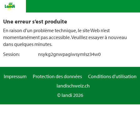
Une erreur s’est produite
En raison d’un problème technique, le site Web n’est
momentanément pas accessible. Veuillez essayer à nouveau
dans quelques minutes.
Session:
nsykg2gnwpagiwsymlsz34w0
Impressum
Protection des données
Conditions d'utilisation
landischweiz.ch
© landi 2026