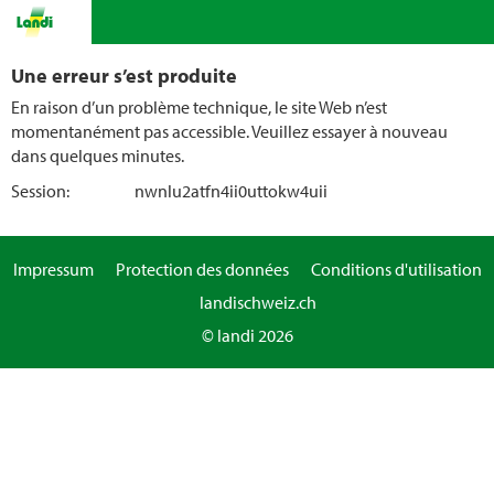
Une erreur s’est produite
En raison d’un problème technique, le site Web n’est
momentanément pas accessible. Veuillez essayer à nouveau
dans quelques minutes.
Session:
nwnlu2atfn4ii0uttokw4uii
Impressum
Protection des données
Conditions d'utilisation
landischweiz.ch
© landi 2026