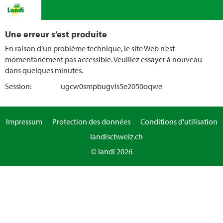
Une erreur s’est produite
En raison d’un problème technique, le site Web n’est
momentanément pas accessible. Veuillez essayer à nouveau
dans quelques minutes.
Session:
ugcw0smpbugvls5e2050oqwe
Impressum
Protection des données
Conditions d'utilisation
landischweiz.ch
© landi 2026