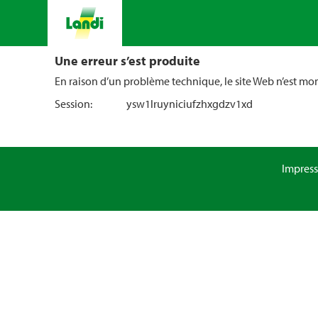
Une erreur s’est produite
En raison d’un problème technique, le site Web n’est m
Session:
ysw1lruyniciufzhxgdzv1xd
Impres