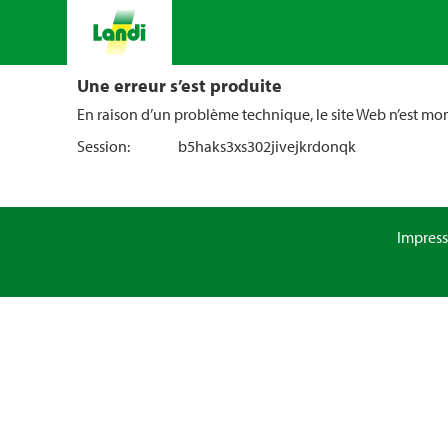
Une erreur s’est produite
En raison d’un problème technique, le site Web n’est m
Session:
b5haks3xs302jivejkrdonqk
Impres