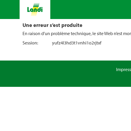
Une erreur s’est produite
En raison d’un problème technique, le site Web n’est m
Session:
yufz4l3hd3t1vnhi1o2rjtxf
Impres