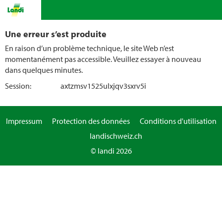
Une erreur s’est produite
En raison d’un problème technique, le site Web n’est
momentanément pas accessible. Veuillez essayer à nouveau
dans quelques minutes.
Session:
axtzmsv1525ulxjqv3sxrv5i
Impressum
Protection des données
Conditions d'utilisation
landischweiz.ch
© landi 2026