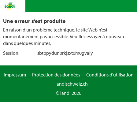
Une erreur s’est produite
En raison d’un problème technique, le site Web n’est
momentanément pas accessible. Veuillez essayer à nouveau
dans quelques minutes.
Session:
sbtbpydun0rkjsxt0m0gvaly
Impressum
Protection des données
Conditions d'utilisation
landischweiz.ch
© landi 2026