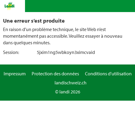
Une erreur s’est produite
En raison d’un problème technique, le site Web n’est
momentanément pas accessible. Veuillez essayer à nouveau
dans quelques minutes.
Session:
5jxim1ng5wbkoyn3ximcvaid
Impressum
Protection des données
Conditions d'utilisation
landischweiz.ch
© landi 2026