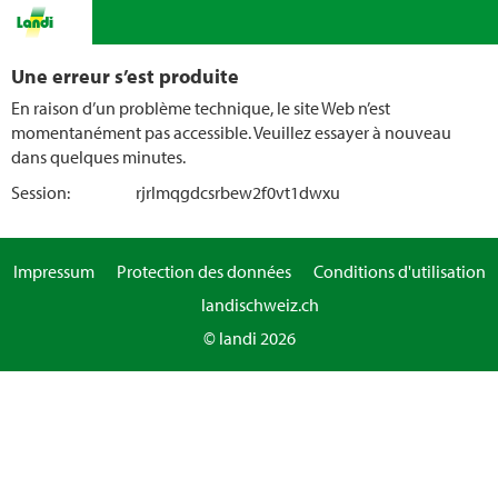
Une erreur s’est produite
En raison d’un problème technique, le site Web n’est
momentanément pas accessible. Veuillez essayer à nouveau
dans quelques minutes.
Session:
rjrlmqgdcsrbew2f0vt1dwxu
Impressum
Protection des données
Conditions d'utilisation
landischweiz.ch
© landi 2026