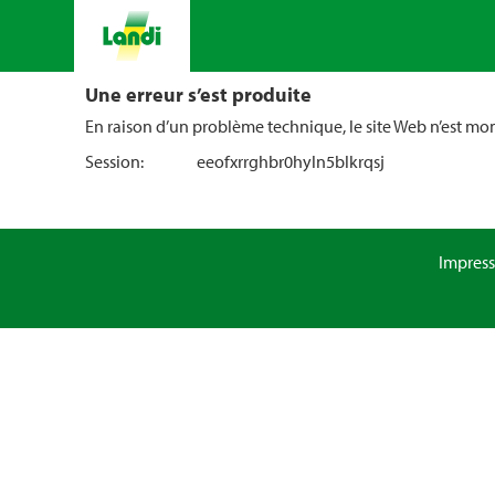
Une erreur s’est produite
En raison d’un problème technique, le site Web n’est m
Session:
eeofxrrghbr0hyln5blkrqsj
Impres