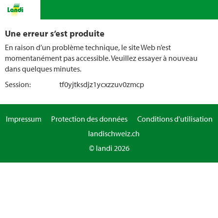
Une erreur s’est produite
En raison d’un problème technique, le site Web n’est
momentanément pas accessible. Veuillez essayer à nouveau
dans quelques minutes.
Session:
tf0yjtksdjz1ycxzzuv0zmcp
Impressum
Protection des données
Conditions d'utilisation
landischweiz.ch
© landi 2026