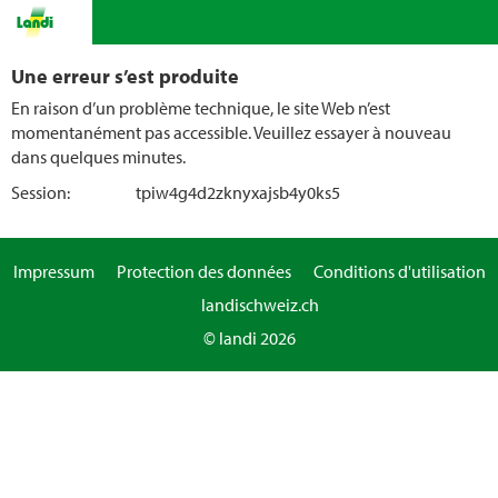
Une erreur s’est produite
En raison d’un problème technique, le site Web n’est
momentanément pas accessible. Veuillez essayer à nouveau
dans quelques minutes.
Session:
tpiw4g4d2zknyxajsb4y0ks5
Impressum
Protection des données
Conditions d'utilisation
landischweiz.ch
© landi 2026