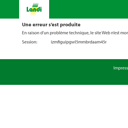
Une erreur s’est produite
En raison d’un problème technique, le site Web n’est m
Session:
izmfiguipgwl5mmbrdaam45r
Impres