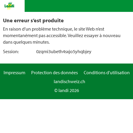
Une erreur s’est produite
En raison d’un problème technique, le site Web n’est
momentanément pas accessible. Veuillez essayer à nouveau
dans quelques minutes.
Session:
0zqmi3ubeth4sxjo5yhqbjey
Impressum
Protection des données
Conditions d'utilisation
landischweiz.ch
© landi 2026