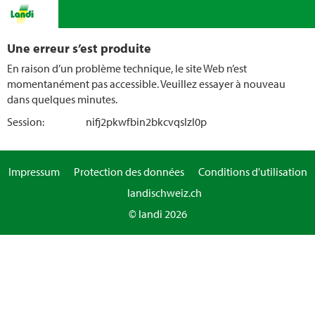
Une erreur s’est produite
En raison d’un problème technique, le site Web n’est
momentanément pas accessible. Veuillez essayer à nouveau
dans quelques minutes.
Session:
nifj2pkwfbin2bkcvqslzl0p
Impressum
Protection des données
Conditions d'utilisation
landischweiz.ch
© landi 2026