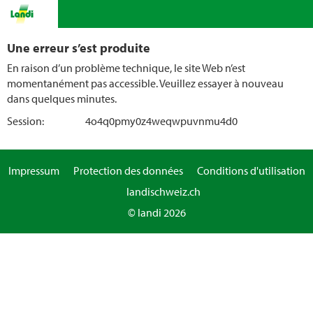
Une erreur s’est produite
En raison d’un problème technique, le site Web n’est
momentanément pas accessible. Veuillez essayer à nouveau
dans quelques minutes.
Session:
4o4q0pmy0z4weqwpuvnmu4d0
Impressum
Protection des données
Conditions d'utilisation
landischweiz.ch
© landi 2026