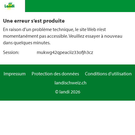
Une erreur s’est produite
En raison d’un problème technique, le site Web n’est
momentanément pas accessible. Veuillez essayer à nouveau
dans quelques minutes.
Session:
mukwg42qpeaciiz33ofjh3cz
Impressum
Protection des données
Conditions d'utilisation
landischweiz.ch
© landi 2026