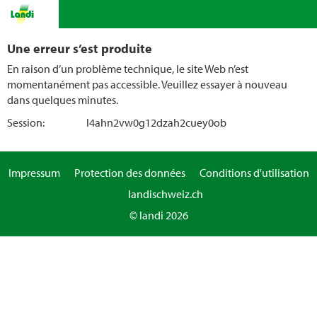
Une erreur s’est produite
En raison d’un problème technique, le site Web n’est
momentanément pas accessible. Veuillez essayer à nouveau
dans quelques minutes.
Session:
l4ahn2vw0g12dzah2cuey0ob
Impressum
Protection des données
Conditions d'utilisation
landischweiz.ch
© landi 2026