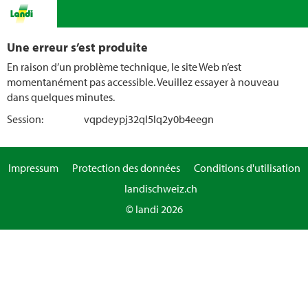
Une erreur s’est produite
En raison d’un problème technique, le site Web n’est
momentanément pas accessible. Veuillez essayer à nouveau
dans quelques minutes.
Session:
vqpdeypj32ql5lq2y0b4eegn
Impressum
Protection des données
Conditions d'utilisation
landischweiz.ch
© landi 2026