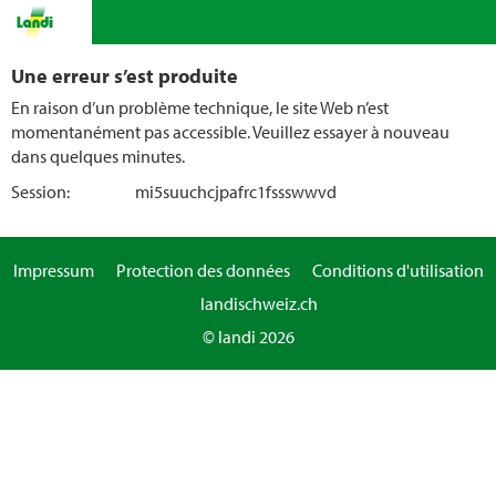
Une erreur s’est produite
En raison d’un problème technique, le site Web n’est
momentanément pas accessible. Veuillez essayer à nouveau
dans quelques minutes.
Session:
mi5suuchcjpafrc1fssswwvd
Impressum
Protection des données
Conditions d'utilisation
landischweiz.ch
© landi 2026