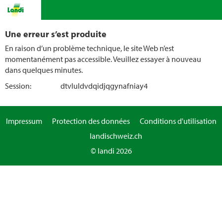
Une erreur s’est produite
En raison d’un problème technique, le site Web n’est
momentanément pas accessible. Veuillez essayer à nouveau
dans quelques minutes.
Session:
dtvluldvdqidjqgynafniay4
Impressum
Protection des données
Conditions d'utilisation
landischweiz.ch
© landi 2026