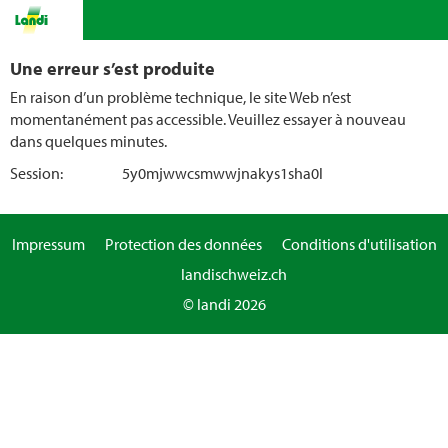
Une erreur s’est produite
En raison d’un problème technique, le site Web n’est
momentanément pas accessible. Veuillez essayer à nouveau
dans quelques minutes.
Session:
5y0mjwwcsmwwjnakys1sha0l
Impressum
Protection des données
Conditions d'utilisation
landischweiz.ch
© landi 2026