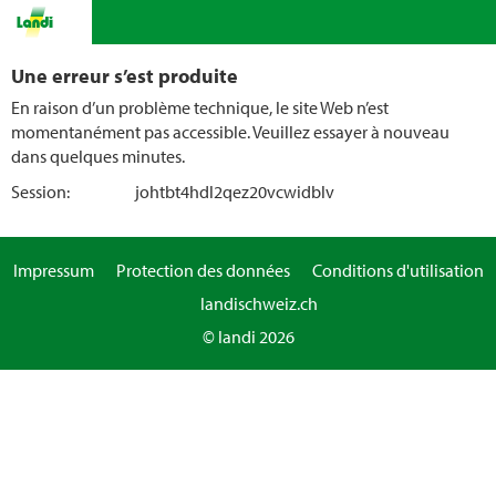
Une erreur s’est produite
En raison d’un problème technique, le site Web n’est
momentanément pas accessible. Veuillez essayer à nouveau
dans quelques minutes.
Session:
johtbt4hdl2qez20vcwidblv
Impressum
Protection des données
Conditions d'utilisation
landischweiz.ch
© landi 2026