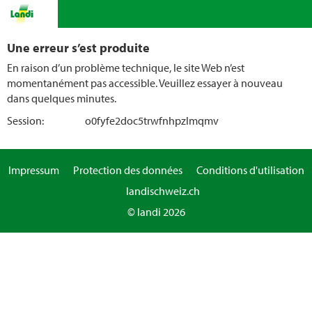
Une erreur s’est produite
En raison d’un problème technique, le site Web n’est
momentanément pas accessible. Veuillez essayer à nouveau
dans quelques minutes.
Session:
o0fyfe2doc5trwfnhpzlmqmv
Impressum
Protection des données
Conditions d'utilisation
landischweiz.ch
© landi 2026