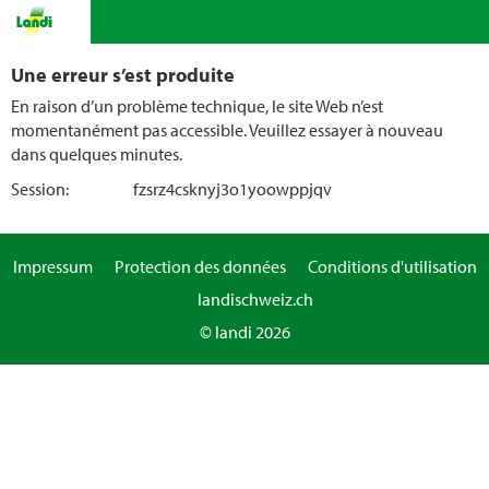
Une erreur s’est produite
En raison d’un problème technique, le site Web n’est
momentanément pas accessible. Veuillez essayer à nouveau
dans quelques minutes.
Session:
fzsrz4csknyj3o1yoowppjqv
Impressum
Protection des données
Conditions d'utilisation
landischweiz.ch
© landi 2026