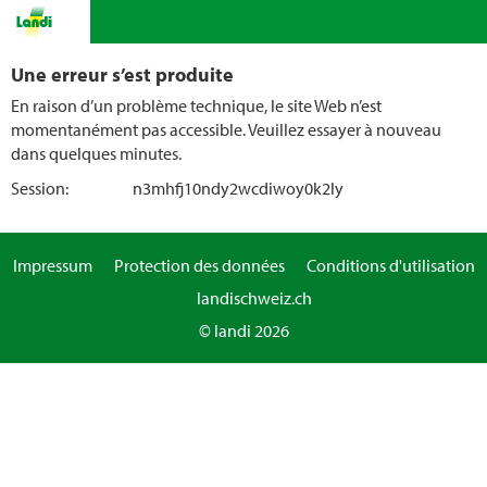
Une erreur s’est produite
En raison d’un problème technique, le site Web n’est
momentanément pas accessible. Veuillez essayer à nouveau
dans quelques minutes.
Session:
n3mhfj10ndy2wcdiwoy0k2ly
Impressum
Protection des données
Conditions d'utilisation
landischweiz.ch
© landi 2026