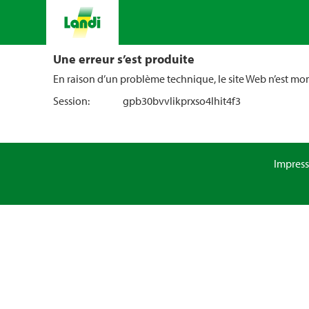
Une erreur s’est produite
En raison d’un problème technique, le site Web n’est m
Session:
gpb30bvvlikprxso4lhit4f3
Impres