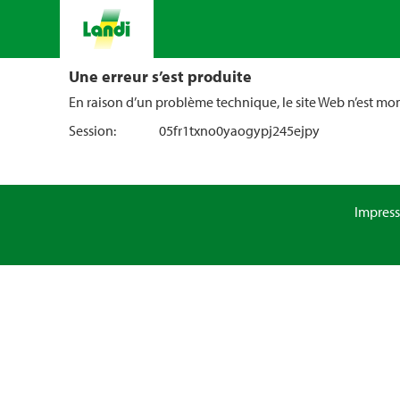
Une erreur s’est produite
En raison d’un problème technique, le site Web n’est m
Session:
05fr1txno0yaogypj245ejpy
Impres