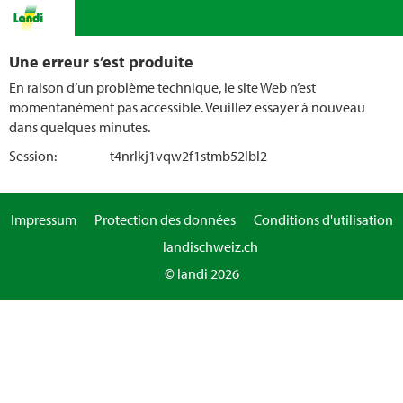
Une erreur s’est produite
En raison d’un problème technique, le site Web n’est
momentanément pas accessible. Veuillez essayer à nouveau
dans quelques minutes.
Session:
t4nrlkj1vqw2f1stmb52lbl2
Impressum
Protection des données
Conditions d'utilisation
landischweiz.ch
© landi 2026