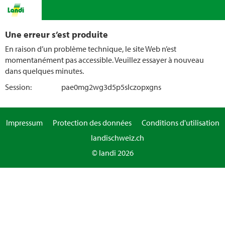
Une erreur s’est produite
En raison d’un problème technique, le site Web n’est
momentanément pas accessible. Veuillez essayer à nouveau
dans quelques minutes.
Session:
pae0mg2wg3d5p5slczopxgns
Impressum
Protection des données
Conditions d'utilisation
landischweiz.ch
© landi 2026