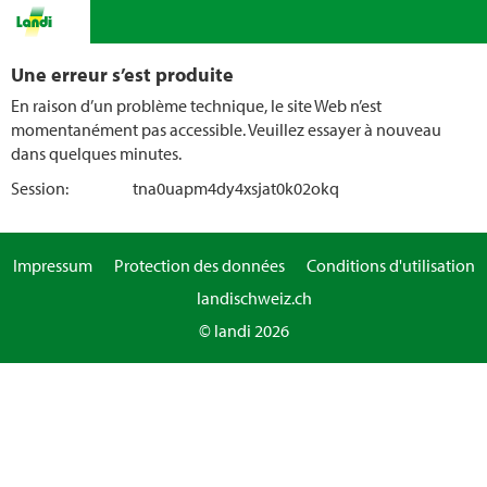
Une erreur s’est produite
En raison d’un problème technique, le site Web n’est
momentanément pas accessible. Veuillez essayer à nouveau
dans quelques minutes.
Session:
tna0uapm4dy4xsjat0k02okq
Impressum
Protection des données
Conditions d'utilisation
landischweiz.ch
© landi 2026