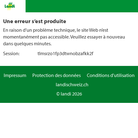
Une erreur s’est produite
En raison d’un problème technique, le site Web n’est
momentanément pas accessible. Veuillez essayer à nouveau
dans quelques minutes.
Session:
tlmsrzo1fp3dtwnobzafkk2f
Impressum
Protection des données
Conditions d'utilisation
landischweiz.ch
© landi 2026