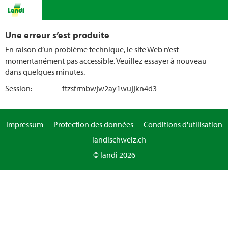
Une erreur s’est produite
En raison d’un problème technique, le site Web n’est
momentanément pas accessible. Veuillez essayer à nouveau
dans quelques minutes.
Session:
ftzsfrmbwjw2ay1wujjkn4d3
Impressum
Protection des données
Conditions d'utilisation
landischweiz.ch
© landi 2026