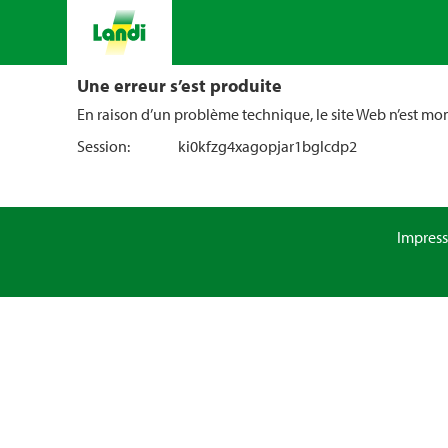
Une erreur s’est produite
En raison d’un problème technique, le site Web n’est m
Session:
ki0kfzg4xagopjar1bglcdp2
Impres