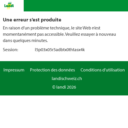
Une erreur s’est produite
En raison d’un problème technique, le site Web n’est
momentanément pas accessible. Veuillez essayer à nouveau
dans quelques minutes.
Session:
l5p03x05r5adbtx0thtasx4k
Impressum
Protection des données
Conditions d'utilisation
landischweiz.ch
© landi 2026