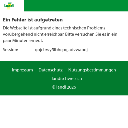
Ein Fehler ist aufgetreten
Die Webseite ist aufgrund eines technischen Problems
vorübergehend nicht erreichbar. Bitte versuchen Sie es in ein
paar Minuten erneut.
Session:
qojctrwy5lbhcpqjadvwapdj
Impressum
Datenschutz
Nutzungsbestimmungen
landischweiz.ch
© landi 2026