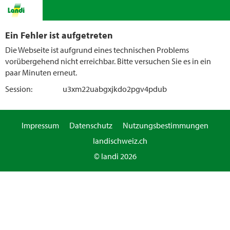
Ein Fehler ist aufgetreten
Die Webseite ist aufgrund eines technischen Problems
vorübergehend nicht erreichbar. Bitte versuchen Sie es in ein
paar Minuten erneut.
Session:
u3xm22uabgxjkdo2pgv4pdub
Impressum
Datenschutz
Nutzungsbestimmungen
landischweiz.ch
© landi 2026