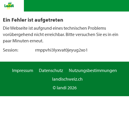
Ein Fehler ist aufgetreten
Die Webseite ist aufgrund eines technischen Problems
vorübergehend nicht erreichbar. Bitte versuchen Sie es in ein
paar Minuten erneut.
Session:
rmppvhi3lyxvat0jeyug2xo1
Impressum
Datenschutz
Nutzungsbestimmungen
landischweiz.ch
© landi 2026