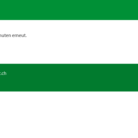
nuten erneut.
.ch