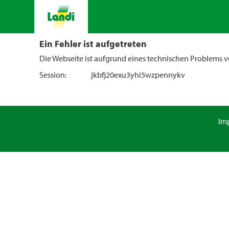
Ein Fehler ist aufgetreten
Die Webseite ist aufgrund eines technischen Problems vo
Session:
jkbfj20exu3yhi5wzpennykv
Im