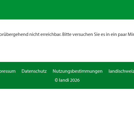
rübergehend nicht erreichbar. Bitte versuchen Sie es in ein paar Mi
pressum
Datenschutz
Nutzungsbestimmungen
landischweiz
© landi 2026