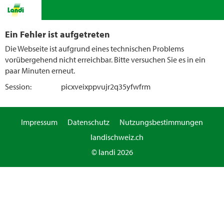
Ein Fehler ist aufgetreten
Die Webseite ist aufgrund eines technischen Problems
vorübergehend nicht erreichbar. Bitte versuchen Sie es in ein
paar Minuten erneut.
Session:
picxveixppvujr2q35yfwfrm
Impressum
Datenschutz
Nutzungsbestimmungen
landischweiz.ch
© landi 2026