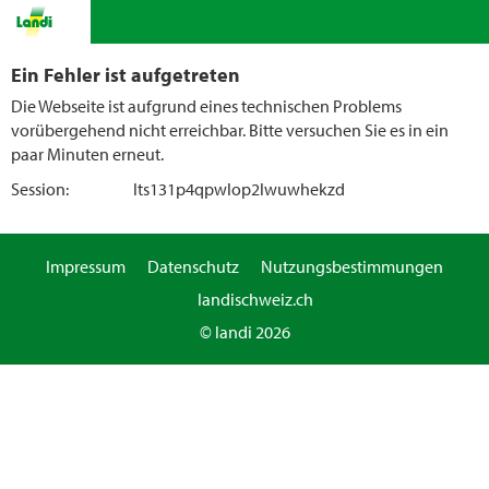
Ein Fehler ist aufgetreten
Die Webseite ist aufgrund eines technischen Problems
vorübergehend nicht erreichbar. Bitte versuchen Sie es in ein
paar Minuten erneut.
Session:
lts131p4qpwlop2lwuwhekzd
Impressum
Datenschutz
Nutzungsbestimmungen
landischweiz.ch
© landi 2026