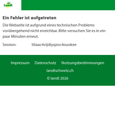
Ein Fehler ist aufgetreten
Die Webseite ist aufgrund eines technischen Problems
vorübergehend nicht erreichbar. Bitte versuchen Sie es in ein
paar Minuten erneut.
Session:
5tiaac4vijdiyqzoc4ouokee
Impressum
Datenschutz
Nutzungsbestimmungen
landischweiz.ch
© landi 2026