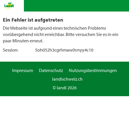
Ein Fehler ist aufgetreten
Die Webseite ist aufgrund eines technischen Problems
vorübergehend nicht erreichbar. Bitte versuchen Sie es in ein
paar Minuten erneut.
Session:
5oh052h3cgrhmaw0vnyy4c10
Impressum
Datenschutz
Nutzungsbestimmungen
landischweiz.ch
© landi 2026