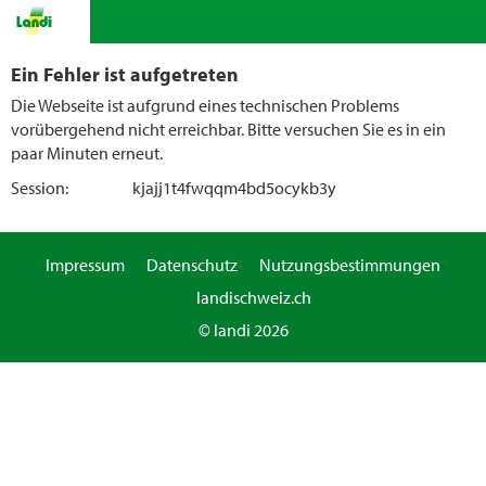
Ein Fehler ist aufgetreten
Die Webseite ist aufgrund eines technischen Problems
vorübergehend nicht erreichbar. Bitte versuchen Sie es in ein
paar Minuten erneut.
Session:
kjajj1t4fwqqm4bd5ocykb3y
Impressum
Datenschutz
Nutzungsbestimmungen
landischweiz.ch
© landi 2026