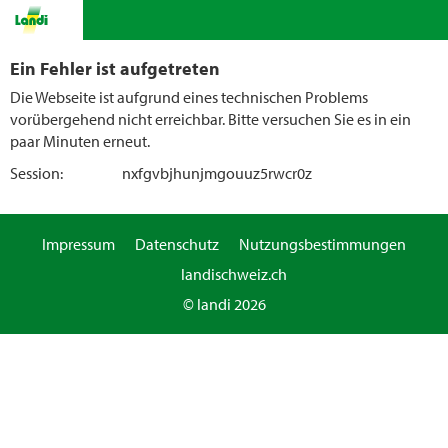
Ein Fehler ist aufgetreten
Die Webseite ist aufgrund eines technischen Problems
vorübergehend nicht erreichbar. Bitte versuchen Sie es in ein
paar Minuten erneut.
Session:
nxfgvbjhunjmgouuz5rwcr0z
Impressum
Datenschutz
Nutzungsbestimmungen
landischweiz.ch
© landi 2026