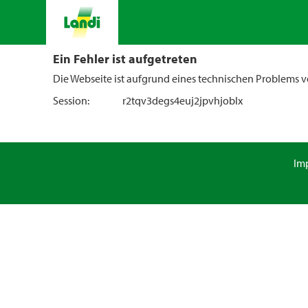
Ein Fehler ist aufgetreten
Die Webseite ist aufgrund eines technischen Problems vo
Session:
r2tqv3degs4euj2jpvhjoblx
Im