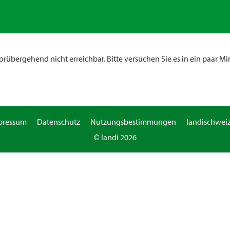
rübergehend nicht erreichbar. Bitte versuchen Sie es in ein paar Mi
pressum
Datenschutz
Nutzungsbestimmungen
landischweiz
© landi 2026